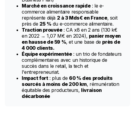
Marché en croissance rapide
: le e-
commerce alimentaire responsable
représente déjà
2 à 3 Mds€ en France
, soit
près de
25 %
du e-commerce alimentaire.
Traction prouvée
: CA x8 en 2 ans (130 k€
en 2022 → 1,07 M€ en 2024),
panier moyen
en hausse de 59 %
, et une base de
près de
4 000 clients.
Équipe expérimentée
: un trio de fondateurs
complémentaires avec un historique de
succès dans le retail, la tech et
l'entrepreneuriat.
Impact fort
: plus de
60 % des produits
sourcés à moins de 200 km
, rémunération
équitable des producteurs,
livraison
décarbonée