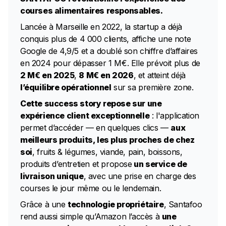
courses alimentaires responsables.
Lancée à Marseille en 2022, la startup a déjà
conquis plus de 4 000 clients, affiche une note
Google de 4,9/5 et a doublé son chiffre d’affaires
en 2024 pour dépasser 1 M€. Elle prévoit plus de
2 M€ en 2025
,
8 M€ en 2026
, et atteint déjà
l’équilibre opérationnel
sur sa première zone.
Cette success story repose sur une
expérience client exceptionnelle
: l'application
permet d’accéder — en quelques clics —
aux
meilleurs produits, les plus proches de chez
soi
, fruits & légumes, viande, pain, boissons,
produits d’entretien et propose
un service de
livraison unique
, avec une prise en charge des
courses le jour même ou le lendemain.
Grâce à une
technologie propriétaire
, Santafoo
rend aussi simple qu’Amazon l’accès à
une