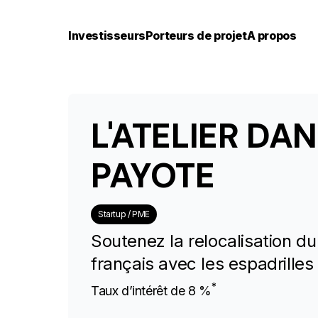
Investisseurs
Porteurs de projet
A propos
L'ATELIER DA
PAYOTE
Startup / PME
Soutenez la relocalisation du
français avec les espadrilles
*
Taux d’intérêt de 8 %