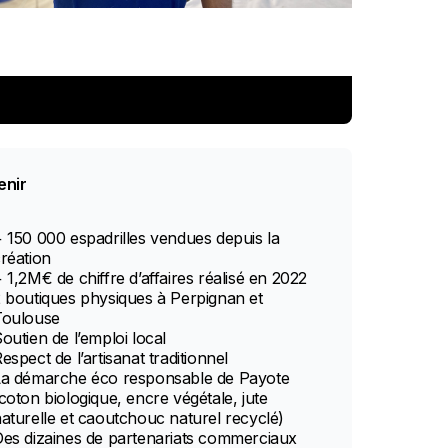
enir
 150 000 espadrilles vendues depuis la
réation
 1,2M€ de chiffre d’affaires réalisé en 2022
 boutiques physiques à Perpignan et
Toulouse
outien de l’emploi local
espect de l’artisanat traditionnel
La démarche éco responsable de Payote
coton biologique, encre végétale, jute
aturelle et caoutchouc naturel recyclé)
es dizaines de partenariats commerciaux