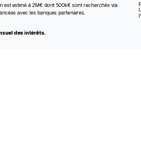
p
tion est estimé à 2M€ dont 500k€ sont recherchés via
L
ancées avec les banques partenaires.
l
suel des intérêts.